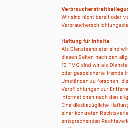
Verbraucherstreitbeilegu
Wir sind nicht bereit oder v
Verbraucherschlichtungsste
Haftung für Inhalte
Als Diensteanbieter sind wi
diesen Seiten nach den all
10 TMG sind wir als Dienstea
oder gespeicherte fremde 
Umständen zu forschen, die 
Verpflichtungen zur Entfer
Informationen nach den all
Eine diesbezügliche Haftung
einer konkreten Rechtsverl
entsprechenden Rechtsverl