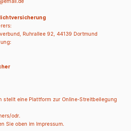
@email.de
lichtversicherung
rers:
sverbund, Ruhrallee 92, 44139 Dortmund
rung:
cher
stellt eine Plattform zur Online-Streitbeilegung
ers/odr.
en Sie oben im Impressum.