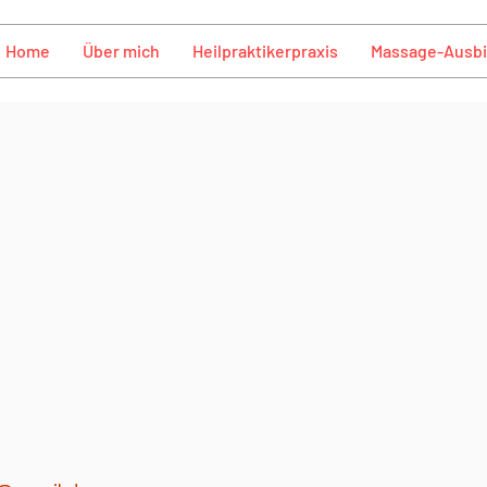
Home
Über mich
Heilpraktikerpraxis
Massage-Ausb