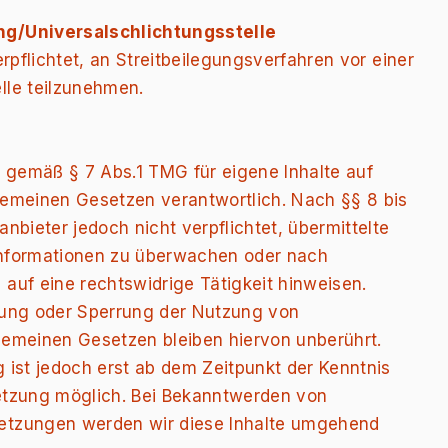
ng/Universalschlichtungsstelle
erpflichtet, an Streitbeilegungsverfahren vor einer
lle teilzunehmen.
r gemäß § 7 Abs.1 TMG für eigene Inhalte auf
gemeinen Gesetzen verantwortlich. Nach §§ 8 bis
nbieter jedoch nicht verpflichtet, übermittelte
Informationen zu überwachen oder nach
auf eine rechtswidrige Tätigkeit hinweisen.
nung oder Sperrung der Nutzung von
gemeinen Gesetzen bleiben hiervon unberührt.
 ist jedoch erst ab dem Zeitpunkt der Kenntnis
etzung möglich. Bei Bekanntwerden von
etzungen werden wir diese Inhalte umgehend