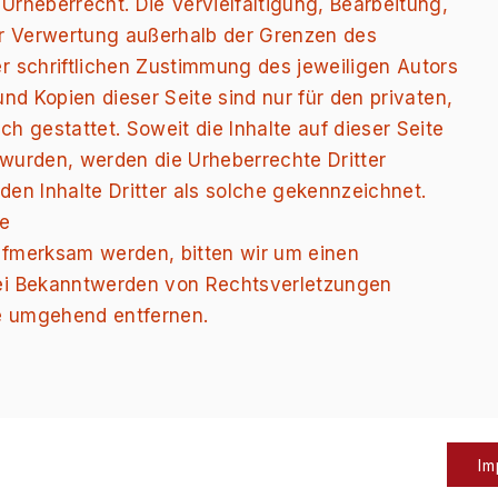
rheberrecht. Die Vervielfältigung, Bearbeitung,
er Verwertung außerhalb der Grenzen des
r schriftlichen Zustimmung des jeweiligen Autors
nd Kopien dieser Seite sind nur für den privaten,
h gestattet. Soweit die Inhalte auf dieser Seite
t wurden, werden die Urheberrechte Dritter
en Inhalte Dritter als solche gekennzeichnet.
ne
ufmerksam werden, bitten wir um einen
ei Bekanntwerden von Rechtsverletzungen
te umgehend entfernen.
I